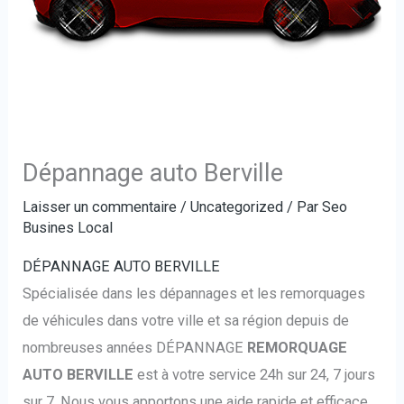
Dépannage auto Berville
Laisser un commentaire
/
Uncategorized
/ Par
Seo
Busines Local
DÉPANNAGE AUTO BERVILLE
Spécialisée dans les dépannages et les remorquages
de véhicules dans votre ville et sa région depuis de
nombreuses années DÉPANNAGE
REMORQUAGE
AUTO BERVILLE
est à votre service 24h sur 24, 7 jours
sur 7. Nous vous apportons une aide rapide et efficace