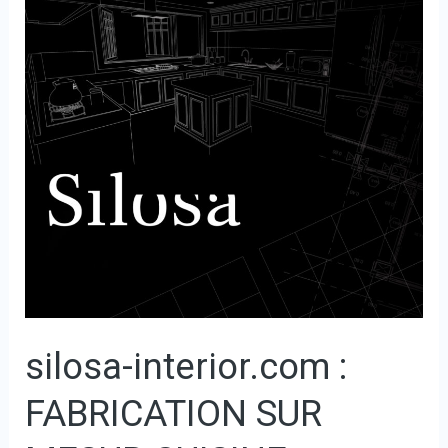
FABRICATION
SUR
MESUR
CUISINE
DRESSING
silosa-interior.com :
FABRICATION SUR