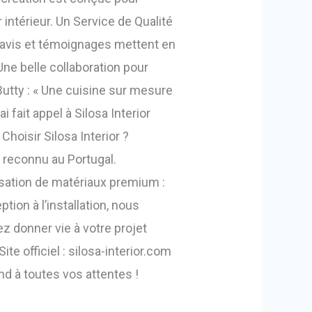
intérieur. Un Service de Qualité
 avis et témoignages mettent en
 Une belle collaboration pour
Butty : « Une cuisine sur mesure
 fait appel à Silosa Interior
oisir Silosa Interior ?
is reconnu au Portugal.
lisation de matériaux premium :
tion à l’installation, nous
 donner vie à votre projet
e officiel : silosa-interior.com
pond à toutes vos attentes !