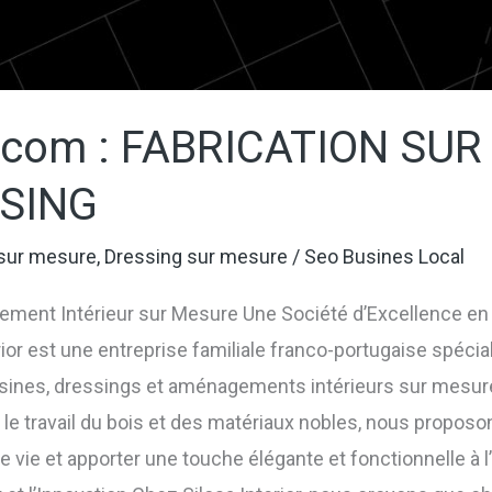
or.com : FABRICATION SU
SSING
 sur mesure
,
Dressing sur mesure
/
Seo Busines Local
nagement Intérieur sur Mesure Une Société d’Excellence en
or est une entreprise familiale franco-portugaise spécial
cuisines, dressings et aménagements intérieurs sur mesure
s le travail du bois et des matériaux nobles, nous propo
vie et apporter une touche élégante et fonctionnelle à l’