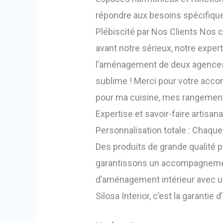
répondre aux besoins spécifiques
Plébiscité par Nos Clients Nos
avant notre sérieux, notre expert
l’aménagement de deux agences ba
sublime ! Merci pour votre accomp
pour ma cuisine, mes rangements
Expertise et savoir-faire artisana
Personnalisation totale : Chaque
Des produits de grande qualité po
garantissons un accompagnement
d’aménagement intérieur avec une
Silosa Interior, c’est la garanti