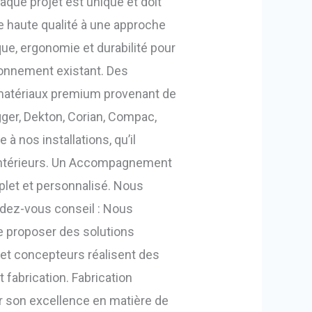
aque projet est unique et doit
e haute qualité à une approche
que, ergonomie et durabilité pour
ronnement existant. Des
matériaux premium provenant de
gger, Dekton, Corian, Compac,
à nos installations, qu’il
 intérieurs. Un Accompagnement
mplet et personnalisé. Nous
ndez-vous conseil : Nous
de proposer des solutions
et concepteurs réalisent des
 fabrication. Fabrication
ur son excellence en matière de