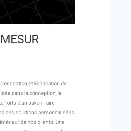
R MESUR
 Conception et Fabrication de
isée dans la conception, la
. Forts d’un savoir-faire
sons des solutions personnalisées
intérieur de nos clients. Une