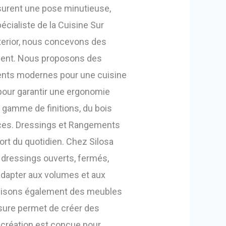
ssurent une pose minutieuse,
écialiste de la Cuisine Sur
nterior, nous concevons des
lient. Nous proposons des
ments modernes pour une cuisine
 pour garantir une ergonomie
 gamme de finitions, du bois
nces. Dressings et Rangements
ort du quotidien. Chez Silosa
e dressings ouverts, fermés,
dapter aux volumes et aux
alisons également des meubles
esure permet de créer des
 création est conçue pour