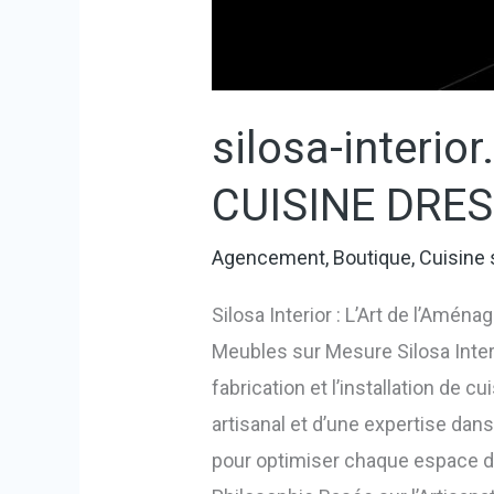
silosa-interi
CUISINE DRE
Agencement
,
Boutique
,
Cuisine
Silosa Interior : L’Art de l’Amé
Meubles sur Mesure Silosa Interi
fabrication et l’installation de 
artisanal et d’une expertise dan
pour optimiser chaque espace de 