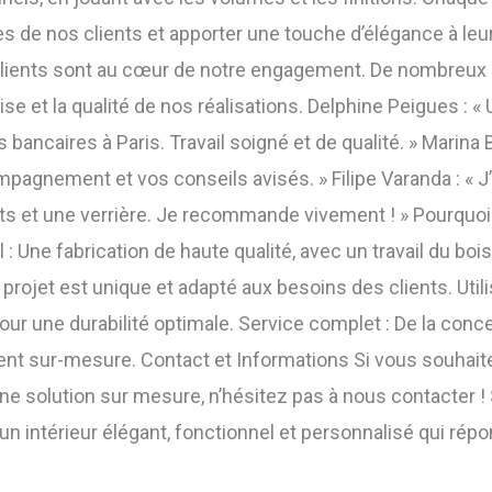
 de nos clients et apporter une touche d’élégance à leur 
 clients sont au cœur de notre engagement. De nombreux
ise et la qualité de nos réalisations. Delphine Peigues : «
ncaires à Paris. Travail soigné et de qualité. » Marina 
agnement et vos conseils avisés. » Filipe Varanda : « J’ai
 et une verrière. Je recommande vivement ! » Pourquoi Ch
l : Une fabrication de haute qualité, avec un travail du bo
 projet est unique et adapté aux besoins des clients. Uti
ur une durabilité optimale. Service complet : De la concep
 sur-mesure. Contact et Informations Si vous souhaitez
 solution sur mesure, n’hésitez pas à nous contacter ! Sit
e d’un intérieur élégant, fonctionnel et personnalisé qui ré