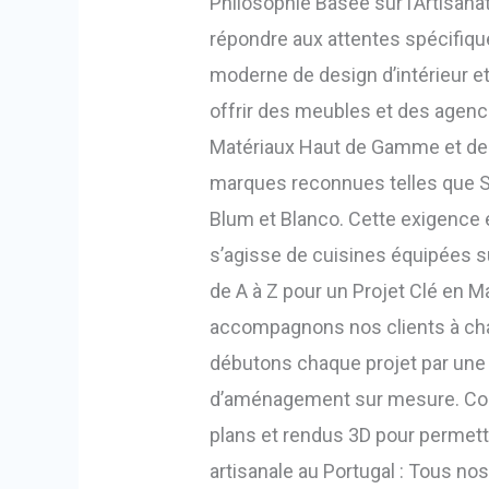
Philosophie Basée sur l’Artisanat
répondre aux attentes spécifique
moderne de design d’intérieur et
offrir des meubles et des agenc
Matériaux Haut de Gamme et des
marques reconnues telles que Sil
Blum et Blanco. Cette exigence en
s’agisse de cuisines équipées 
de A à Z pour un Projet Clé en Ma
accompagnons nos clients à chaqu
débutons chaque projet par une 
d’aménagement sur mesure. Conce
plans et rendus 3D pour permettr
artisanale au Portugal : Tous n