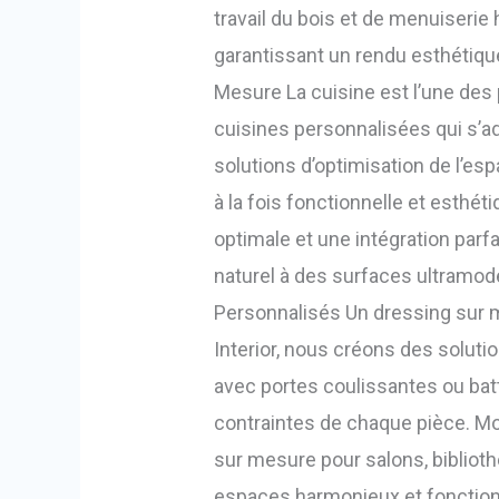
travail du bois et de menuiserie
garantissant un rendu esthétique
Mesure La cuisine est l’une des
cuisines personnalisées qui s’a
solutions d’optimisation de l’e
à la fois fonctionnelle et esthé
optimale et une intégration parf
naturel à des surfaces ultramo
Personnalisés Un dressing sur m
Interior, nous créons des soluti
avec portes coulissantes ou ba
contraintes de chaque pièce. M
sur mesure pour salons, bibliot
espaces harmonieux et fonctionn