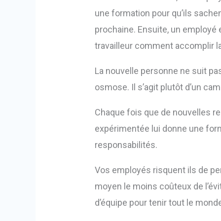
une formation pour qu’ils sachent
prochaine. Ensuite, un employ
travailleur comment accomplir l
La nouvelle personne ne suit pa
osmose. Il s’agit plutôt d’un ca
Chaque fois que de nouvelles re
expérimentée lui donne une form
responsabilités.
Vos employés risquent ils de per
moyen le moins coûteux de l’évit
d’équipe pour tenir tout le mond