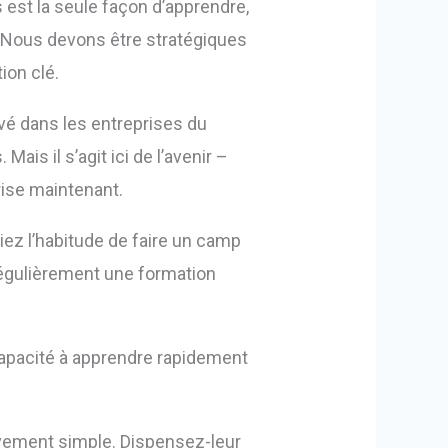
 est la seule façon d’apprendre,
Nous devons être stratégiques
ion clé.
evé dans les entreprises du
ais il s’agit ici de l’avenir –
ise maintenant.
ez l’habitude de faire un camp
z régulièrement une formation
 capacité à apprendre rapidement
ivement simple. Dispensez-leur