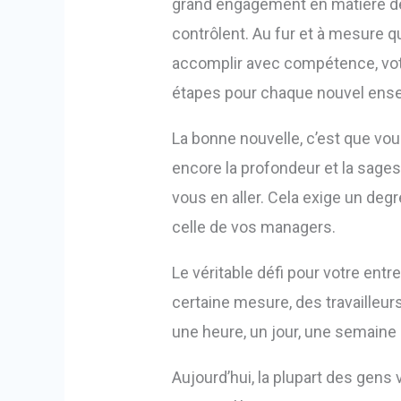
grand engagement en matière de q
contrôlent. Au fur et à mesure
accomplir avec compétence, votre
étapes pour chaque nouvel ens
La bonne nouvelle, c’est que vo
encore la profondeur et la sages
vous en aller. Cela exige un de
celle de vos managers.
Le véritable défi pour votre en
certaine mesure, des travailleurs
une heure, un jour, une semaine à
Aujourd’hui, la plupart des gens