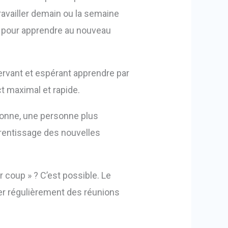
travailler demain ou la semaine
 pour apprendre au nouveau
ervant et espérant apprendre par
t maximal et rapide.
rsonne, une personne plus
prentissage des nouvelles
 coup » ? C’est possible. Le
iser régulièrement des réunions