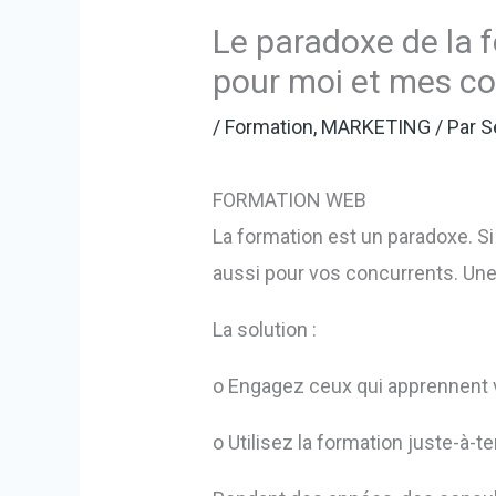
Le paradoxe de la f
pour moi et mes co
/
Formation
,
MARKETING
/ Par
S
FORMATION WEB
La formation est un paradoxe. Si 
aussi pour vos concurrents. Une f
La solution :
o Engagez ceux qui apprennent 
o Utilisez la formation juste-à-