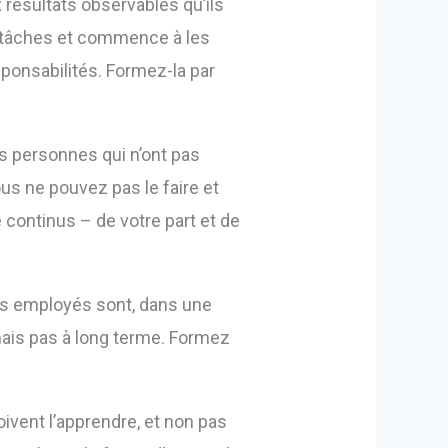
 résultats observables qu’ils
e tâches et commence à les
sponsabilités. Formez-la par
s personnes qui n’ont pas
us ne pouvez pas le faire et
 continus – de votre part et de
vos employés sont, dans une
 mais pas à long terme. Formez
oivent l’apprendre, et non pas