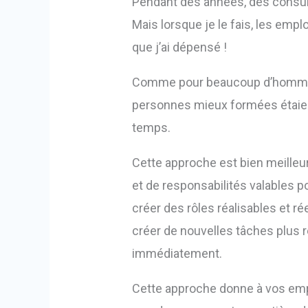
Pendant des années, des consult
Mais lorsque je le fais, les empl
que j’ai dépensé !
Comme pour beaucoup d’hommes d’
personnes mieux formées étaien
temps.
Cette approche est bien meilleu
et de responsabilités valables p
créer des rôles réalisables et r
créer de nouvelles tâches plus
immédiatement.
Cette approche donne à vos empl