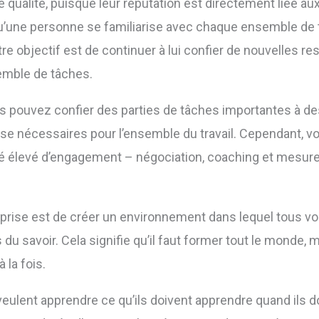
ualité, puisque leur réputation est directement liée aux
 qu’une personne se familiarise avec chaque ensemble d
 objectif est de continuer à lui confier de nouvelles re
emble de tâches.
us pouvez confier des parties de tâches importantes à de
se nécessaires pour l’ensemble du travail. Cependant, vo
gré élevé d’engagement – négociation, coaching et mesure
treprise est de créer un environnement dans lequel tous 
 du savoir. Cela signifie qu’il faut former tout le monde,
 la fois.
 veulent apprendre ce qu’ils doivent apprendre quand ils d