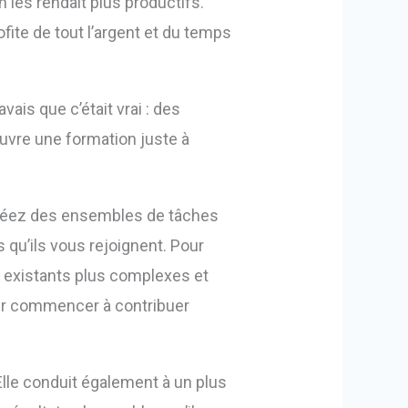
les rendait plus productifs.
fite de tout l’argent et du temps
is que c’était vrai : des
vre une formation juste à
 Créez des ensembles de tâches
 qu’ils vous rejoignent. Pour
es existants plus complexes et
ur commencer à contribuer
lle conduit également à un plus