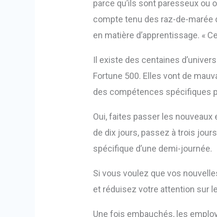
parce qu’ils sont paresseux ou o
compte tenu des raz-de-marée 
en matière d’apprentissage. « Cel
Il existe des centaines d’univer
Fortune 500. Elles vont de mauvai
des compétences spécifiques po
Oui, faites passer les nouveaux
de dix jours, passez à trois jour
spécifique d’une demi-journée.
Si vous voulez que vos nouvelle
et réduisez votre attention sur
Une fois embauchés, les employé