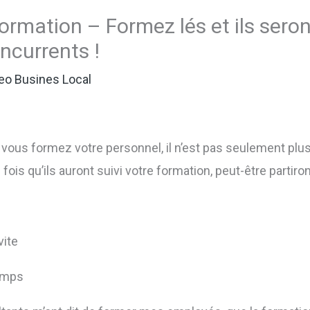
ormation – Formez lés et ils seron
ncurrents !
eo Busines Local
vous formez votre personnel, il n’est pas seulement plus 
ois qu’ils auront suivi votre formation, peut-être partiro
vite
temps