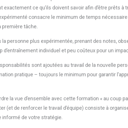
 exactement ce qu’ils doivent savoir afin d’être prêts à 
é expérimenté consacre le minimum de temps nécessaire
a première tâche.
s la personne plus expérimentée, prenant des notes, obs
mp d’entraînement individuel et peu coûteux pour un impac
sponsabilités sont ajoutées au travail de la nouvelle pe
ation pratique – toujours le minimum pour garantir l’ap
dre la vue d’ensemble avec cette formation « au coup par
er (et de renforcer le travail d’équipe) consiste à organ
e informé de votre stratégie.