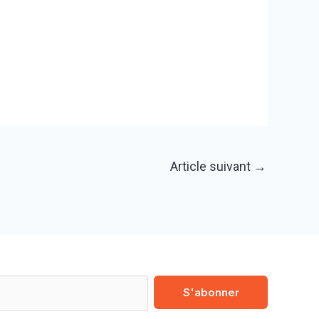
Article suivant
→
S'abonner