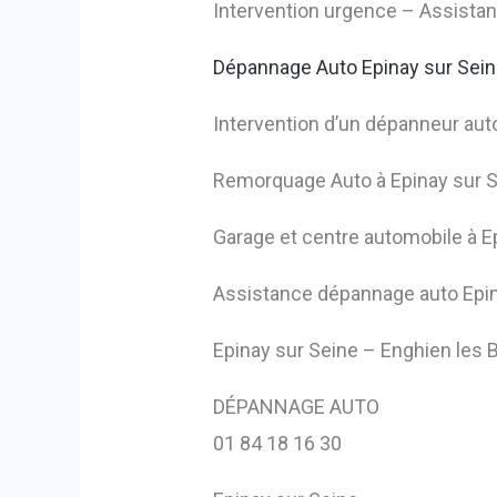
Intervention urgence – Assista
Dépannage Auto Epinay sur Sei
Intervention d’un dépanneur auto 
Remorquage Auto à Epinay sur S
Garage et centre automobile à Epi
Assistance dépannage auto Epin
Epinay sur Seine – Enghien les B
DÉPANNAGE AUTO
01 84 18 16 30