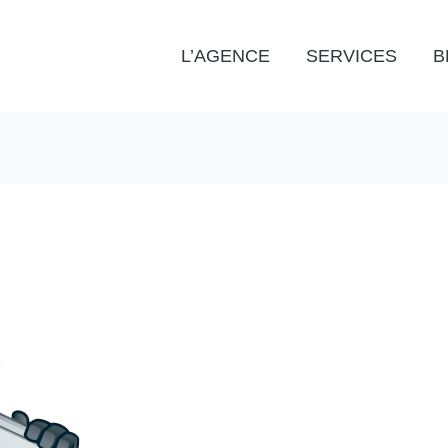
L’AGENCE
SERVICES
B