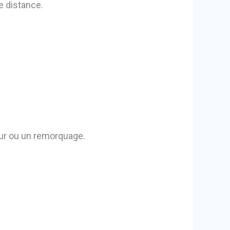
e distance.
ur ou un remorquage.