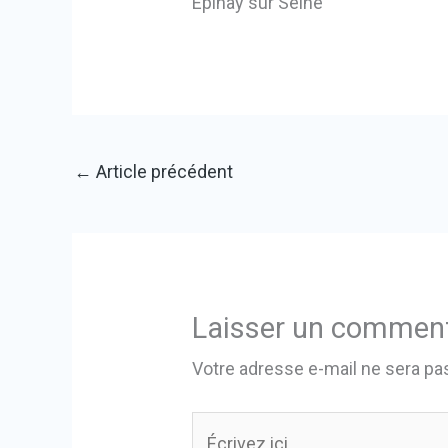
Epinay sur Seine
←
Article précédent
Laisser un comment
Votre adresse e-mail ne sera pas
Écrivez