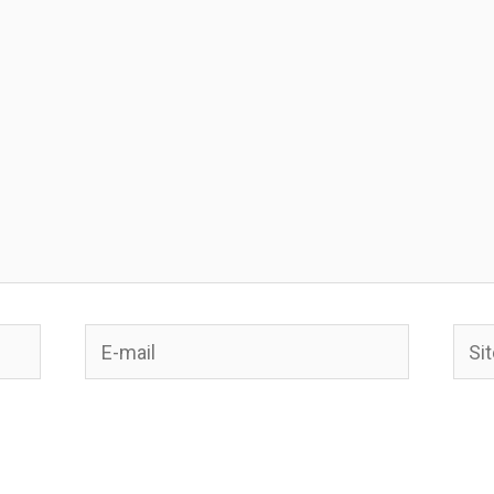
E-
Site
mail