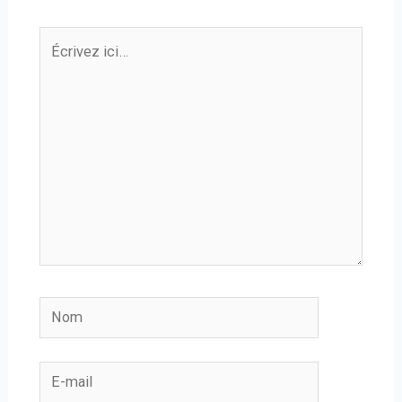
Écrivez
ici…
Nom
E-
mail