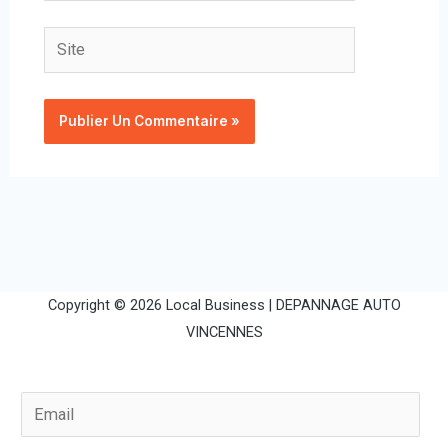
Site
Copyright © 2026 Local Business |
DEPANNAGE AUTO
VINCENNES
E
m