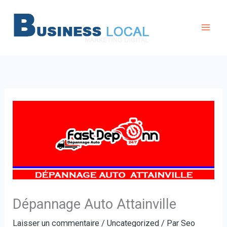
Aller
au
contenu
Dépannage Auto Attainville
Laisser un commentaire
/
Uncategorized
/ Par
Seo