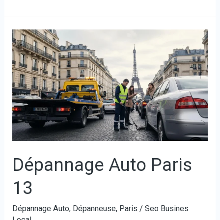
Dépannage
Auto
Paris
13
Dépannage Auto Paris
13
Dépannage Auto
,
Dépanneuse
,
Paris
/
Seo Busines
Local