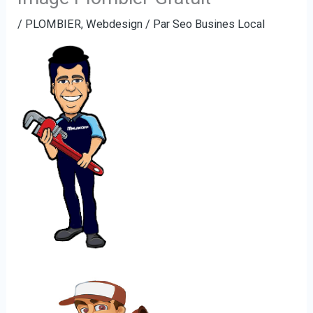
/
PLOMBIER
,
Webdesign
/ Par
Seo Busines Local