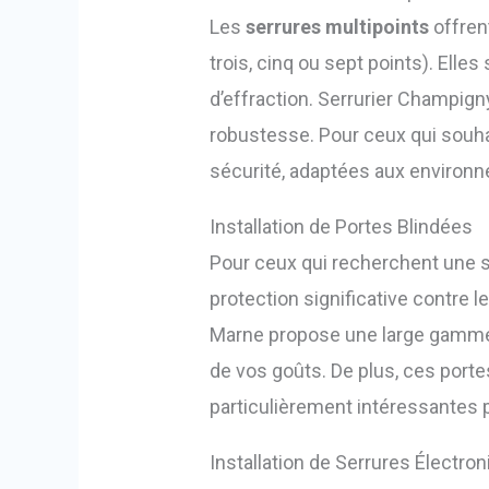
Les
serrures multipoints
offrent
trois, cinq ou sept points). Elle
d’effraction. Serrurier Champig
robustesse. Pour ceux qui souhai
sécurité, adaptées aux environn
Installation de Portes Blindées
Pour ceux qui recherchent une s
protection significative contre l
Marne propose une large gamme 
de vos goûts. De plus, ces porte
particulièrement intéressantes p
Installation de Serrures Électr