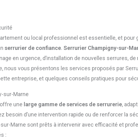
curité
rtement ou local professionnel est essentielle, et pour gar
un
serrurier de confiance
.
Serrurier Champigny-sur-Ma
age en urgence, d’installation de nouvelles serrures, de
cle, nous vous présentons les services proposés par Serr
cette entreprise, et quelques conseils pratiques pour sécu
y-sur-Marne
 offre une
large gamme de services de serrurerie
, adap
 besoin d’une intervention rapide ou de renforcer la sécu
ur-Marne sont prêts à intervenir avec efficacité et prof
s :