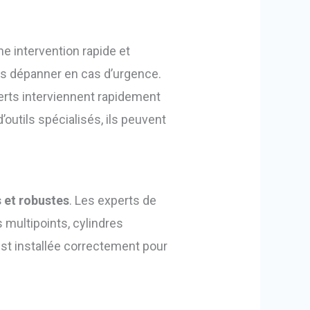
ne intervention rapide et
us dépanner en cas d’urgence.
perts interviennent rapidement
d’outils spécialisés, ils peuvent
s et robustes
. Les experts de
 multipoints, cylindres
est installée correctement pour