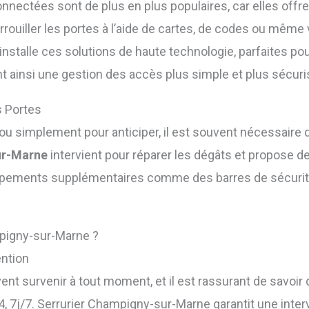
nnectées sont de plus en plus populaires, car elles offr
rrouiller les portes à l’aide de cartes, de codes ou même 
nstalle ces solutions de haute technologie, parfaites po
t ainsi une gestion des accès plus simple et plus sécuri
s Portes
 ou simplement pour anticiper, il est souvent nécessaire 
ur-Marne
intervient pour réparer les dégâts et propose d
ipements supplémentaires comme des barres de sécurité,
mpigny-sur-Marne ?
ention
nt survenir à tout moment, et il est rassurant de savoir
, 7j/7. Serrurier Champigny-sur-Marne garantit une inter