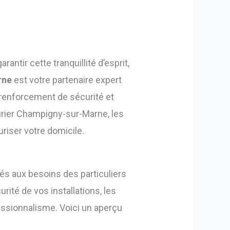
antir cette tranquillité d’esprit,
rne
est votre partenaire expert
 renforcement de sécurité et
urier Champigny-sur-Marne, les
riser votre domicile.
tés aux besoins des particuliers
rité de vos installations, les
essionnalisme. Voici un aperçu