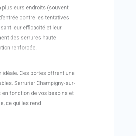
 à plusieurs endroits (souvent
d’entrée contre les tentatives
ssant leur efficacité et leur
ement des serrures haute
tion renforcée.
n idéale. Ces portes offrent une
urables. Serrurier Champigny-sur-
 en fonction de vos besoins et
, ce qui les rend