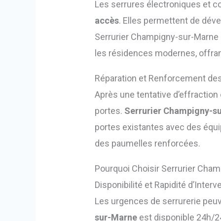
Les serrures électroniques et co
accès
. Elles permettent de déve
Serrurier Champigny-sur-Marne i
les résidences modernes, offran
Réparation et Renforcement de
Après une tentative d’effraction
portes.
Serrurier Champigny-s
portes existantes avec des équ
des paumelles renforcées.
Pourquoi Choisir Serrurier Cha
Disponibilité et Rapidité d’Interv
Les urgences de serrurerie peuve
sur-Marne
est disponible 24h/24