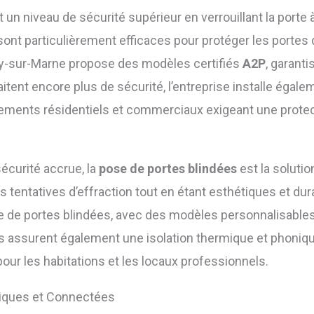
 un niveau de sécurité supérieur en verrouillant la porte
s sont particulièrement efficaces pour protéger les portes 
ny-sur-Marne propose des modèles certifiés
A2P
, garanti
tent encore plus de sécurité, l’entreprise installe égal
ements résidentiels et commerciaux exigeant une protec
écurité accrue, la
pose de portes blindées
est la solutio
es tentatives d’effraction tout en étant esthétiques et d
de portes blindées, avec des modèles personnalisables
s assurent également une isolation thermique et phonique
our les habitations et les locaux professionnels.
oniques et Connectées