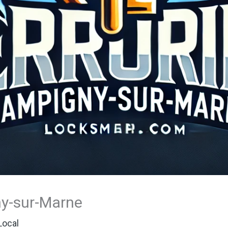
ny-sur-Marne
Local