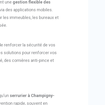
ent une
gestion flexible des
via des applications mobiles.
ur les immeubles, les bureaux et
sée.
de renforcer la sécurité de vos
es solutions pour renforcer vos
 des cornières anti-pince et
 qu’un
serrurier à Champigny-
vention rapide, souvent en