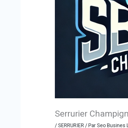
Serrurier Champig
/
SERRURIER
/ Par
Seo Busines 