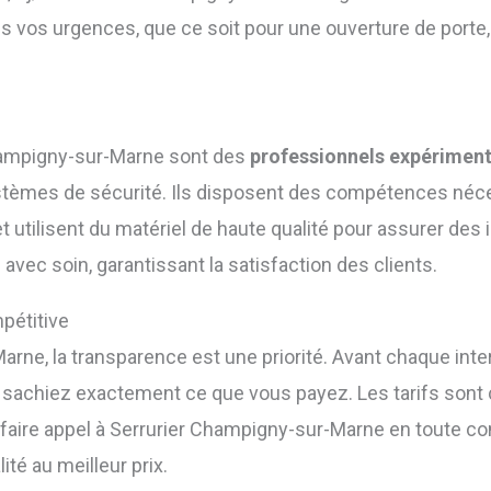
s vos urgences, que ce soit pour une ouverture de porte,
hampigny-sur-Marne sont des
professionnels expérimen
ystèmes de sécurité. Ils disposent des compétences néc
utilisent du matériel de haute qualité pour assurer des in
avec soin, garantissant la satisfaction des clients.
pétitive
rne, la transparence est une priorité. Avant chaque inte
 sachiez exactement ce que vous payez. Les tarifs sont co
 faire appel à Serrurier Champigny-sur-Marne en toute c
ité au meilleur prix.