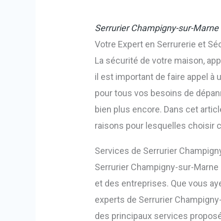
Serrurier Champigny-sur-Marne
Votre Expert en Serrurerie et Sé
La sécurité de votre maison, appa
il est important de faire appel à 
pour tous vos besoins de dépann
bien plus encore. Dans cet arti
raisons pour lesquelles choisir 
Services de Serrurier Champign
Serrurier Champigny-sur-Marne
et des entreprises. Que vous ayez
experts de Serrurier Champigny-s
des principaux services proposé