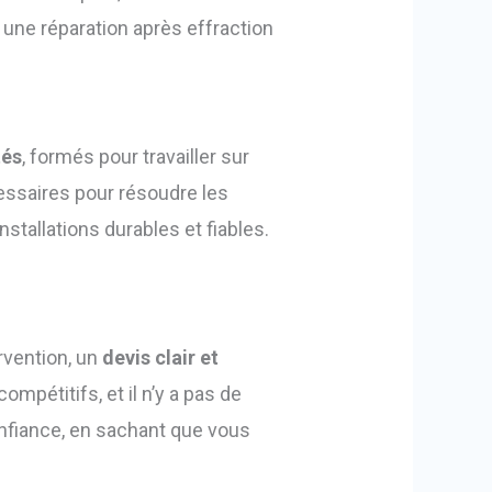
 une réparation après effraction
tés
, formés pour travailler sur
essaires pour résoudre les
stallations durables et fiables.
rvention, un
devis clair et
mpétitifs, et il n’y a pas de
onfiance, en sachant que vous