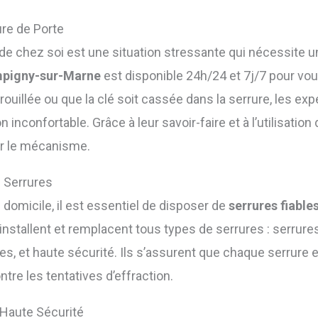
re de Porte
r de chez soi est une situation stressante qui nécessite u
mpigny-sur-Marne
est disponible 24h/24 et 7j/7 pour vo
rouillée ou que la clé soit cassée dans la serrure, les ex
n inconfortable. Grâce à leur savoir-faire et à l’utilisation 
r le mécanisme.
 Serrures
e domicile, il est essentiel de disposer de
serrures fiable
stallent et remplacent tous types de serrures : serrures
s, et haute sécurité. Ils s’assurent que chaque serrure 
ntre les tentatives d’effraction.
 Haute Sécurité