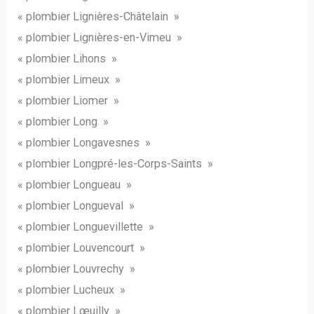
« plombier Lignières-Châtelain »
« plombier Lignières-en-Vimeu »
« plombier Lihons »
« plombier Limeux »
« plombier Liomer »
« plombier Long »
« plombier Longavesnes »
« plombier Longpré-les-Corps-Saints »
« plombier Longueau »
« plombier Longueval »
« plombier Longuevillette »
« plombier Louvencourt »
« plombier Louvrechy »
« plombier Lucheux »
« plombier Lœuilly »