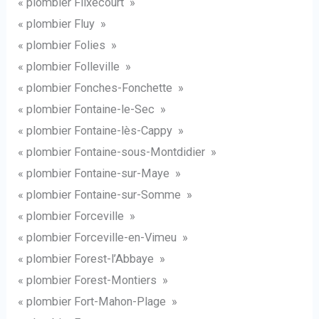
« plombier Flixecourt »
« plombier Fluy »
« plombier Folies »
« plombier Folleville »
« plombier Fonches-Fonchette »
« plombier Fontaine-le-Sec »
« plombier Fontaine-lès-Cappy »
« plombier Fontaine-sous-Montdidier »
« plombier Fontaine-sur-Maye »
« plombier Fontaine-sur-Somme »
« plombier Forceville »
« plombier Forceville-en-Vimeu »
« plombier Forest-l’Abbaye »
« plombier Forest-Montiers »
« plombier Fort-Mahon-Plage »