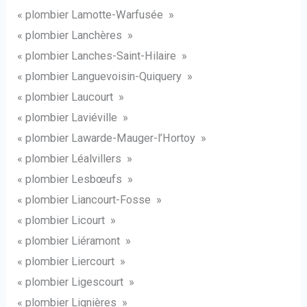
« plombier Lamotte-Warfusée »
« plombier Lanchères »
« plombier Lanches-Saint-Hilaire »
« plombier Languevoisin-Quiquery »
« plombier Laucourt »
« plombier Laviéville »
« plombier Lawarde-Mauger-l’Hortoy »
« plombier Léalvillers »
« plombier Lesbœufs »
« plombier Liancourt-Fosse »
« plombier Licourt »
« plombier Liéramont »
« plombier Liercourt »
« plombier Ligescourt »
« plombier Lignières »