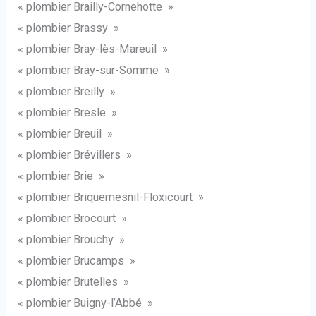
« plombier Brailly-Cornehotte »
« plombier Brassy »
« plombier Bray-lès-Mareuil »
« plombier Bray-sur-Somme »
« plombier Breilly »
« plombier Bresle »
« plombier Breuil »
« plombier Brévillers »
« plombier Brie »
« plombier Briquemesnil-Floxicourt »
« plombier Brocourt »
« plombier Brouchy »
« plombier Brucamps »
« plombier Brutelles »
« plombier Buigny-l’Abbé »