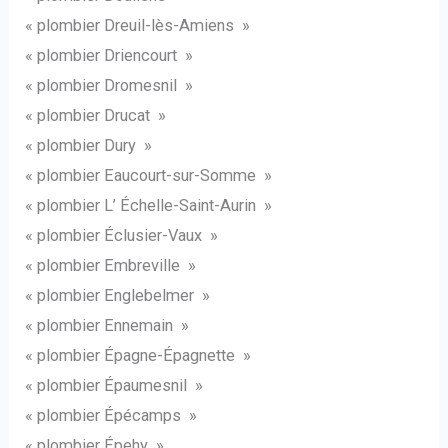
« plombier Dreuil-lès-Amiens »
« plombier Driencourt »
« plombier Dromesnil »
« plombier Drucat »
« plombier Dury »
« plombier Eaucourt-sur-Somme »
« plombier L’ Échelle-Saint-Aurin »
« plombier Éclusier-Vaux »
« plombier Embreville »
« plombier Englebelmer »
« plombier Ennemain »
« plombier Épagne-Épagnette »
« plombier Épaumesnil »
« plombier Épécamps »
« plombier Épehy »