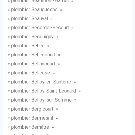
« plombier Beaumont-Hamel »
« plombier Beauquesne »
« plombier Beauval »
« plombier Bécordel-Bécourt »
« plombier Becquigny »
« plombier Béhen »
« plombier Béhencourt »
« plombier Bellancourt »
« plombier Belleuse »
« plombier Belloy-en-Santerre »
« plombier Belloy-Saint-Léonard »
« plombier Belloy-sur-Somme »
« plombier Bergicourt »
« plombier Bermesnil »
« plombier Bernâtre »