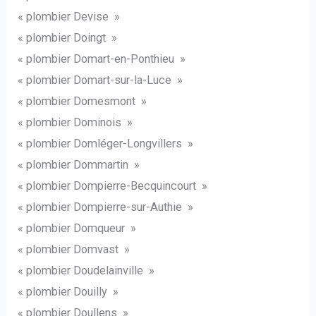
« plombier Devise »
« plombier Doingt »
« plombier Domart-en-Ponthieu »
« plombier Domart-sur-la-Luce »
« plombier Domesmont »
« plombier Dominois »
« plombier Domléger-Longvillers »
« plombier Dommartin »
« plombier Dompierre-Becquincourt »
« plombier Dompierre-sur-Authie »
« plombier Domqueur »
« plombier Domvast »
« plombier Doudelainville »
« plombier Douilly »
« plombier Doullens »