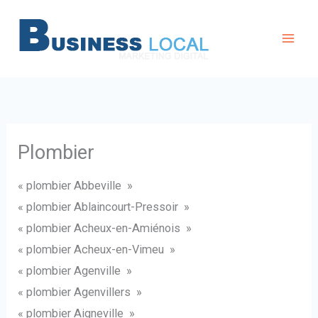
Aller
au
contenu
Plombier
« plombier Abbeville »
« plombier Ablaincourt-Pressoir »
« plombier Acheux-en-Amiénois »
« plombier Acheux-en-Vimeu »
« plombier Agenville »
« plombier Agenvillers »
« plombier Aigneville »