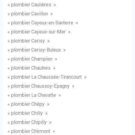
« plombier Caulières »
« plombier Cavillon »
« plombier Cayeux-en-Santerre »
« plombier Cayeux-sur-Mer »
« plombier Cerisy »
« plombier Cerisy-Buleux »
« plombier Champien »
« plombier Chaulnes »
« plombier La Chaussée-Tirancourt »
« plombier Chaussoy-Epagny »
« plombier La Chavatte »
« plombier Chépy »
« plombier Chilly »
« plombier Chipilly »
« plombier Chirmont »