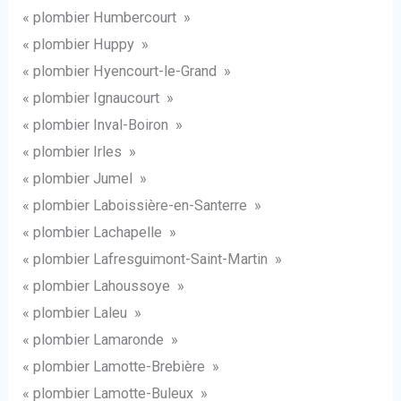
« plombier Humbercourt »
« plombier Huppy »
« plombier Hyencourt-le-Grand »
« plombier Ignaucourt »
« plombier Inval-Boiron »
« plombier Irles »
« plombier Jumel »
« plombier Laboissière-en-Santerre »
« plombier Lachapelle »
« plombier Lafresguimont-Saint-Martin »
« plombier Lahoussoye »
« plombier Laleu »
« plombier Lamaronde »
« plombier Lamotte-Brebière »
« plombier Lamotte-Buleux »