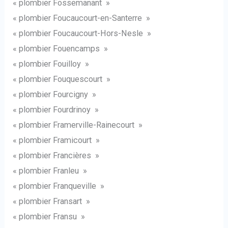
« plombier Fossemanant »
« plombier Foucaucourt-en-Santerre »
« plombier Foucaucourt-Hors-Nesle »
« plombier Fouencamps »
« plombier Fouilloy »
« plombier Fouquescourt »
« plombier Fourcigny »
« plombier Fourdrinoy »
« plombier Framerville-Rainecourt »
« plombier Framicourt »
« plombier Francières »
« plombier Franleu »
« plombier Franqueville »
« plombier Fransart »
« plombier Fransu »