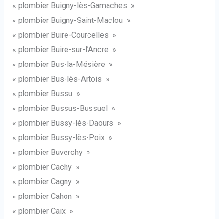
« plombier Buigny-lès-Gamaches »
« plombier Buigny-Saint-Maclou »
« plombier Buire-Courcelles »
« plombier Buire-sur-l’Ancre »
« plombier Bus-la-Mésière »
« plombier Bus-lès-Artois »
« plombier Bussu »
« plombier Bussus-Bussuel »
« plombier Bussy-lès-Daours »
« plombier Bussy-lès-Poix »
« plombier Buverchy »
« plombier Cachy »
« plombier Cagny »
« plombier Cahon »
« plombier Caix »