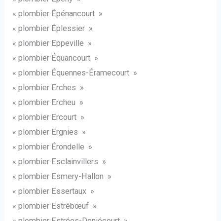
« plombier Épénancourt »
« plombier Éplessier »
« plombier Eppeville »
« plombier Équancourt »
« plombier Équennes-Éramecourt »
« plombier Erches »
« plombier Ercheu »
« plombier Ercourt »
« plombier Ergnies »
« plombier Érondelle »
« plombier Esclainvillers »
« plombier Esmery-Hallon »
« plombier Essertaux »
« plombier Estrébœuf »
« plombier Estrées-Deniécourt »