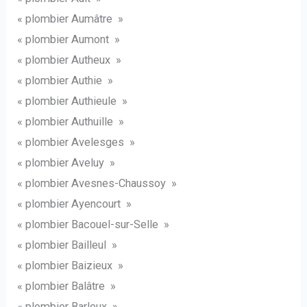
« plombier Aumâtre »
« plombier Aumont »
« plombier Autheux »
« plombier Authie »
« plombier Authieule »
« plombier Authuille »
« plombier Avelesges »
« plombier Aveluy »
« plombier Avesnes-Chaussoy »
« plombier Ayencourt »
« plombier Bacouel-sur-Selle »
« plombier Bailleul »
« plombier Baizieux »
« plombier Balâtre »
« plombier Barleux »