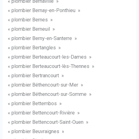
« plombier Bernaville »
« plombier Bernay-en-Ponthieu »
« plombier Bernes »
« plombier Berneuil »
« plombier Berny-en-Santerre »
« plombier Bertangles »
« plombier Berteaucourt-les-Dames »
« plombier Berteaucourt-lès-Thennes »
« plombier Bertrancourt »
« plombier Béthencourt-sur-Mer »
« plombier Béthencourt-sur-Somme »
« plombier Bettembos »
« plombier Bettencourt-Rivière »
« plombier Bettencourt-Saint-Ouen »
« plombier Beuvraignes »