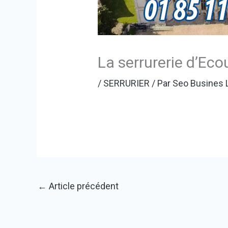
La serrurerie d’Eco
/
SERRURIER
/ Par
Seo Busines 
←
Article précédent