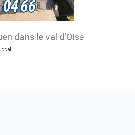
uen dans le val d’Oise
Local