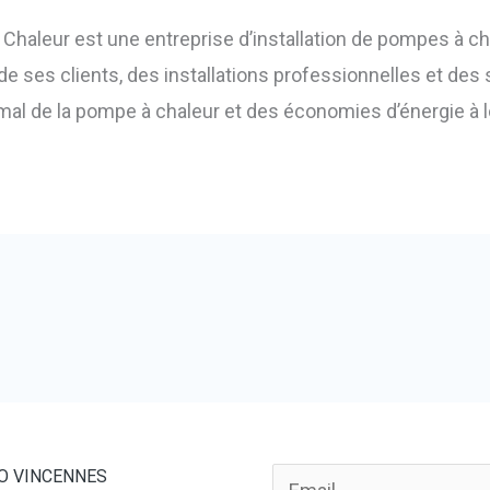
Chaleur est une entreprise d’installation de pompes à c
 ses clients, des installations professionnelles et des 
mal de la pompe à chaleur et des économies d’énergie à 
O VINCENNES
E