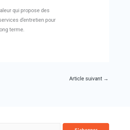
haleur qui propose des
services d’entretien pour
long terme.
Article suivant
→
S'abonner