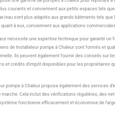
ropose une gamme de pompes à chaleur pour répondre à to
plus courants et conviennent aux petits espaces tels que
ir/eau sont plus adaptés aux grands bâtiments tels que 
 quant à eux, conviennent aux applications commerciales 
aleur nécessite une expertise technique pour garantir un
iens de Installateur pompe à Chaleur sont formés et quali
elle. Ils peuvent également fournir des conseils sur le
s et crédits d’impôt disponibles pour les propriétaires qu
llateur pompe à Chaleur propose également des services d’e
marche. Cela inclut des vérifications régulières, des net
e système fonctionne efficacement et économise de l’arg