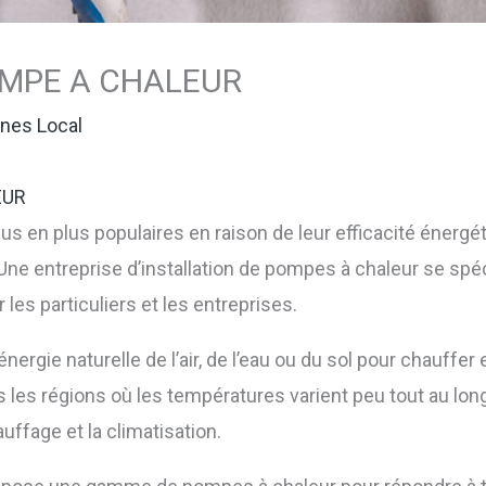
OMPE A CHALEUR
nes Local
EUR
s en plus populaires en raison de leur efficacité énergét
ne entreprise d’installation de pompes à chaleur se spécia
les particuliers et les entreprises.
nergie naturelle de l’air, de l’eau ou du sol pour chauffer e
s les régions où les températures varient peu tout au long
auffage et la climatisation.