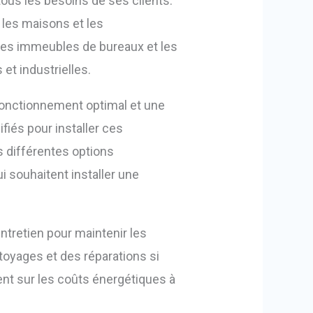
us les besoins de ses clients.
 les maisons et les
les immeubles de bureaux et les
et industrielles.
 fonctionnement optimal et une
fiés pour installer ces
s différentes options
i souhaitent installer une
ntretien pour maintenir les
toyages et des réparations si
ent sur les coûts énergétiques à