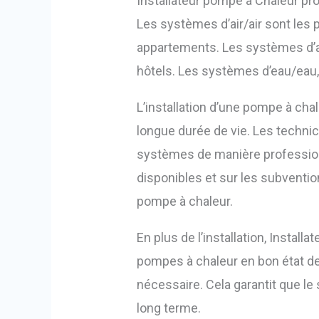
Installateur pompe à Chaleur p
Les systèmes d’air/air sont les 
appartements. Les systèmes d’a
hôtels. Les systèmes d’eau/eau,
L’installation d’une pompe à ch
longue durée de vie. Les technic
systèmes de manière professionn
disponibles et sur les subvention
pompe à chaleur.
En plus de l’installation, Insta
pompes à chaleur en bon état de 
nécessaire. Cela garantit que l
long terme.