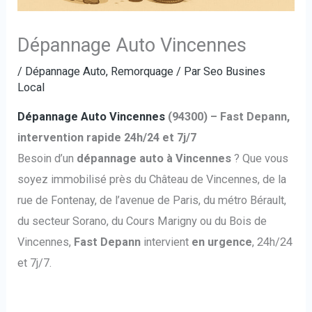
Dépannage Auto Vincennes
/
Dépannage Auto
,
Remorquage
/ Par
Seo Busines
Local
Dépannage Auto Vincennes
(94300) – Fast Depann,
intervention rapide 24h/24 et 7j/7
Besoin d’un
dépannage auto à Vincennes
? Que vous
soyez immobilisé près du Château de Vincennes, de la
rue de Fontenay, de l’avenue de Paris, du métro Bérault,
du secteur Sorano, du Cours Marigny ou du Bois de
Vincennes,
Fast Depann
intervient
en urgence
, 24h/24
et 7j/7.