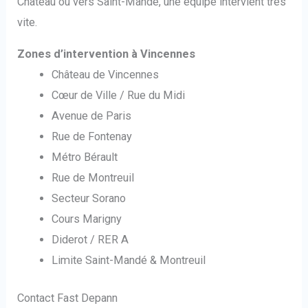
Château ou vers Saint-Mandé, une équipe intervient très
vite.
Zones d’intervention à Vincennes
Château de Vincennes
Cœur de Ville / Rue du Midi
Avenue de Paris
Rue de Fontenay
Métro Bérault
Rue de Montreuil
Secteur Sorano
Cours Marigny
Diderot / RER A
Limite Saint-Mandé & Montreuil
Contact Fast Depann