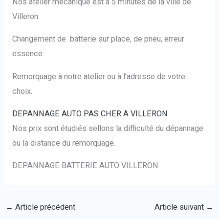
Nos atelier mécanique est à 5 minutes de la ville de
Villeron.
Changement de batterie sur place, de pneu, erreur
essence..
Remorquage à notre atelier ou à l’adresse de votre
choix.
DEPANNAGE AUTO PAS CHER A VILLERON
Nos prix sont étudiés sellons la difficulté du dépannage
ou la distance du remorquage.
DEPANNAGE BATTERIE AUTO VILLERON
←
Article précédent
Article suivant
→