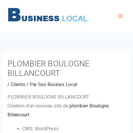
Aller
au
contenu
PLOMBIER BOULOGNE
BILLANCOURT
/
Clients
/ Par
Seo Busines Local
PLOMBIER BOULOGNE BILLANCOURT
Création d’un nouveau site de
plombier Boulogne
Billancourt
CMS: WordPress